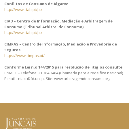
Conflitos de Consumo de Algarve
http://www.ciab.pt/pt/
CIAB – Centro de Informação, Mediação e Arbitragem de
Consumo (Tribunal Arbitral de Consumo)
http://www.ciab.pt/pt/
CIMPAS – Centro de Informação, Mediação e Provedoria de
Seguros
https://www.cimpas.pt/
Conforme Lei n.o 144/2015 para resolução de litígios consulte:
CNIACC – Telefone: 21 384 7484 (Chamada para a rede fixa nacional)
E-mail: cniacc@fd.unl.pt Site: www.arbitragemdeconsumo.org