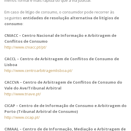
menos formal e mais rápida do que a via judicial.
Em caso de litígio de consumo, o consumidor pode recorrer às
seguintes
entidades de resolução alternativa de litígios de
consumo
:
CNIACC – Centro Nacional de Informação e Arbitragem de
Conflitos de Consumo
http://www.cniacc.pt/pt/
CACCL – Centro de Arbitragem de Conflitos de Consumo de
Lisboa
http://www.centroarbitragemlisboa.pt/
CACCVA – Centro de Arbitragem de Conflitos de Consumo do
Vale do Ave/Tribunal Arbitral
http://www.triave.pt/
CICAP – Centro de de Informação de Consumo e Arbitragem do
Porto (Tribunal Arbitral de Consumo)
http://www.cicap.pt/
CIMAAL – Centro de de Informação, Mediação e Arbitragem de